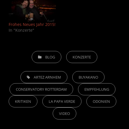
Frohes Neues Jahr 2015!
In "Konzerte"
CATEGORIES
BLOG
KONZERTE
TAGS,
ARTEZ ARNHEM
BUYAKANO
CONSERVATORY ROTTERDAM
EMPFEHLUNG
KRITIKEN
LA PAPA VERDE
ODONIEN
VIDEO