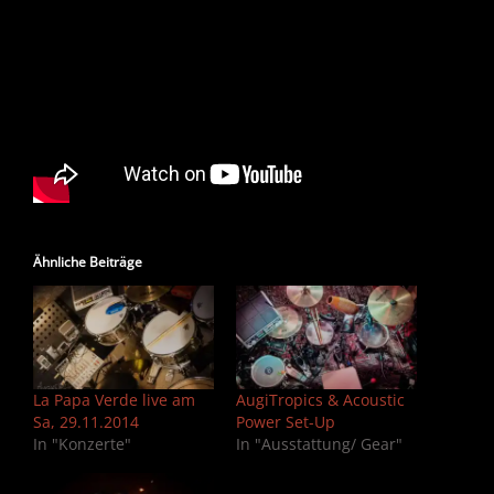
Ähnliche Beiträge
La Papa Verde live am
AugiTropics & Acoustic
Sa, 29.11.2014
Power Set-Up
In "Konzerte"
In "Ausstattung/ Gear"