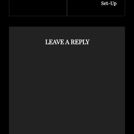
Set-Up
LEAVE A REPLY