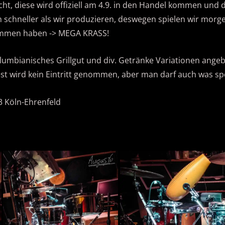
cht, diese wird offiziell am 4.9. in den Handel kommen un
 schneller als wir produzieren, deswegen spielen wir morg
nommen haben -> MEGA KRASS!
kolumbianisches Grillgut und div. Getränke Variationen ang
Fest wird kein Eintritt genommen, aber man darf auch was s
3 Köln-Ehrenfeld