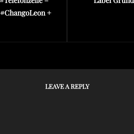
P #ChangoLeon +
LEAVE A REPLY