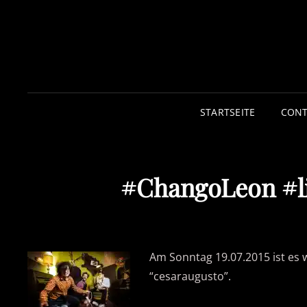
STARTSEITE
CONT
#ChangoLeon #li
Am Sonntag 19.07.2015 ist es
“cesaraugusto”.