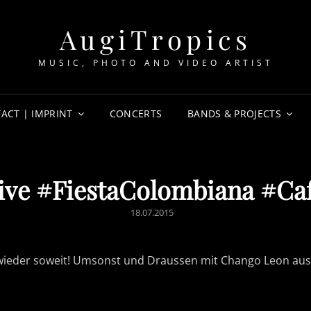
AugiTropics
MUSIC, PHOTO AND VIDEO ARTIST
ACT | IMPRINT
CONCERTS
BANDS & PROJECTS
ve #FiestaColombiana #Ca
POSTED
18.07.2015
ON
 wieder soweit! Umsonst und Draussen mit Chango Leon aus