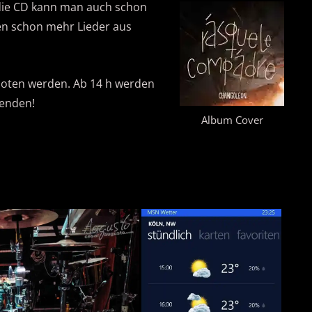
d die CD kann man auch schon
en schon mehr Lieder aus
eboten werden. Ab 14 h werden
penden!
Album Cover