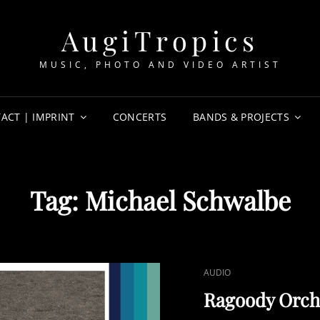
AugiTropics
MUSIC, PHOTO AND VIDEO ARTIST
ACT | IMPRINT
CONCERTS
BANDS & PROJECTS
Tag:
Michael Schwalbe
CAT
AUDIO
LINKS
Ragoody Orche