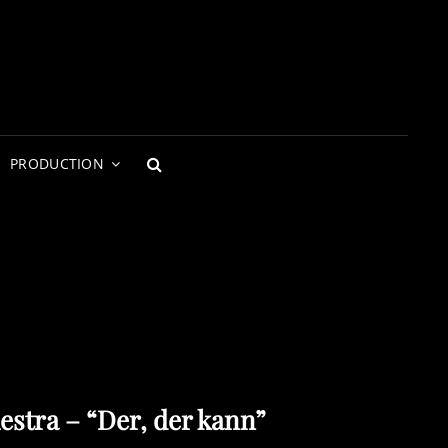
PRODUCTION
SEARCH
stra – “Der, der kann”